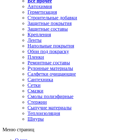
Все прочее
Автохимия
Герметизация
Строительные добавки
Защитные покрытия
Защитные составы
Крепления
Ленты
Напольные покрытия
Обои под покраску
Пленки
Ремонтные составы
Рулонные материалы
Салфетки очищающие
Сантехника
Сетки
Смазки
Смолы полиэфирные
Стержни
Сыпучие материалы
Теплоизоляция
Шнуры
Меню страниц