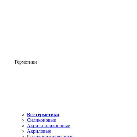
Герметики
Все герметики
Силиконовые
Акрил-силиконовые
Акриловые
Силиконизированные