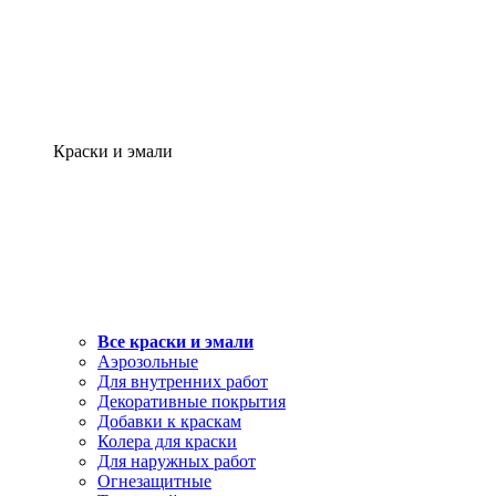
Краски и эмали
Все краски и эмали
Аэрозольные
Для внутренних работ
Декоративные покрытия
Добавки к краскам
Колера для краски
Для наружных работ
Огнезащитные