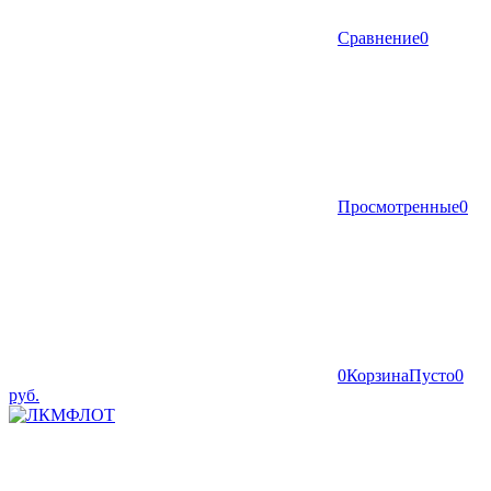
Сравнение
0
Просмотренные
0
0
Корзина
Пусто
0
руб.