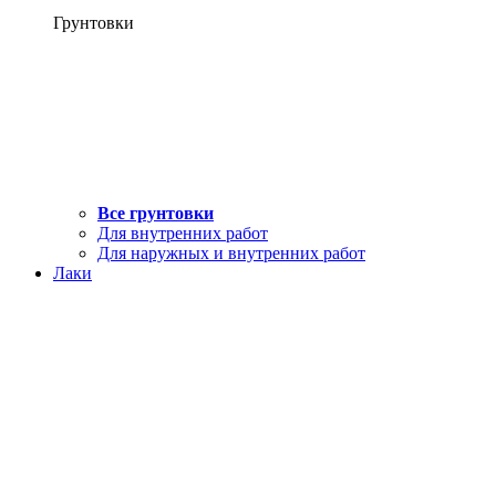
Грунтовки
Все грунтовки
Для внутренних работ
Для наружных и внутренних работ
Лаки