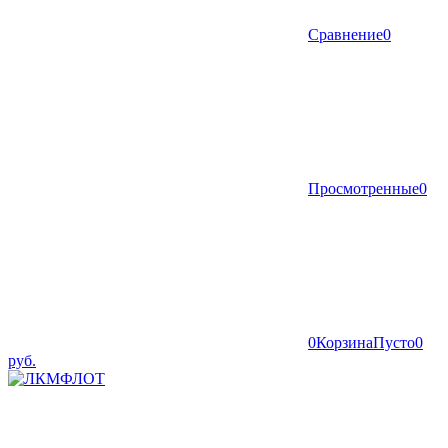
Сравнение
0
Просмотренные
0
0
Корзина
Пусто
0
руб.