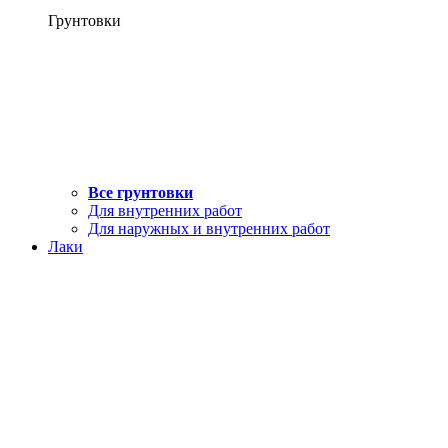
Грунтовки
Все грунтовки
Для внутренних работ
Для наружных и внутренних работ
Лаки