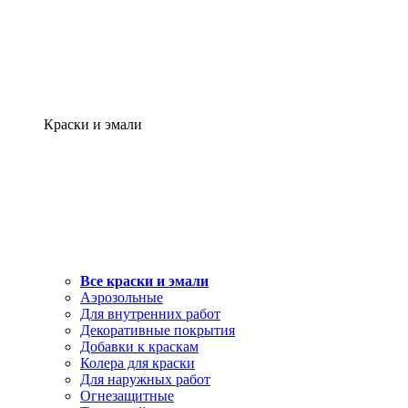
Краски и эмали
Все краски и эмали
Аэрозольные
Для внутренних работ
Декоративные покрытия
Добавки к краскам
Колера для краски
Для наружных работ
Огнезащитные