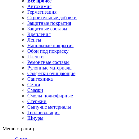
Все прочее
Автохимия
Герметизация
Строительные добавки
Защитные покрытия
Защитные составы
Крепления
Ленты
Напольные покрытия
Обои под покраску
Пленки
Ремонтные составы
Рулонные материалы
Салфетки очищающие
Сантехника
Сетки
Смазки
Смолы полиэфирные
Стержни
Сыпучие материалы
Теплоизоляция
Шнуры
Меню страниц