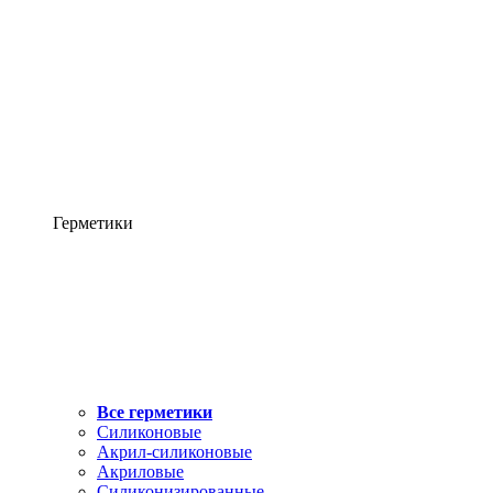
Герметики
Все герметики
Силиконовые
Акрил-силиконовые
Акриловые
Силиконизированные