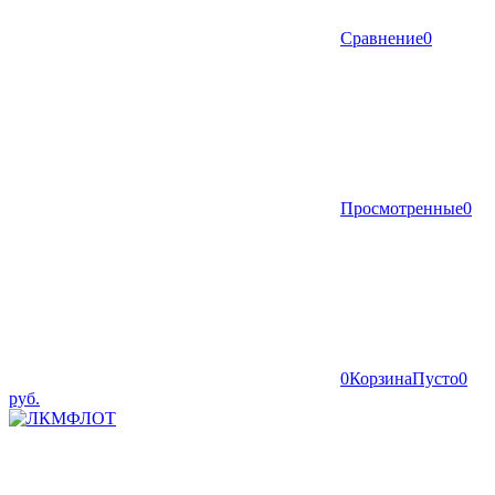
Сравнение
0
Просмотренные
0
0
Корзина
Пусто
0
руб.