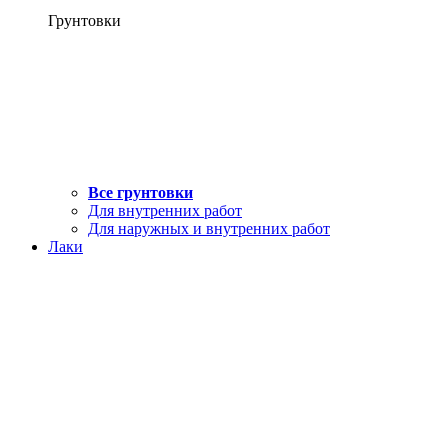
Грунтовки
Все грунтовки
Для внутренних работ
Для наружных и внутренних работ
Лаки