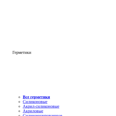
Герметики
Все герметики
Силиконовые
Акрил-силиконовые
Акриловые
Силиконизированные