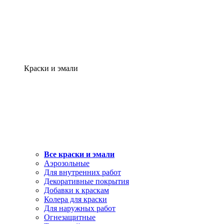
Краски и эмали
Все краски и эмали
Аэрозольные
Для внутренних работ
Декоративные покрытия
Добавки к краскам
Колера для краски
Для наружных работ
Огнезащитные