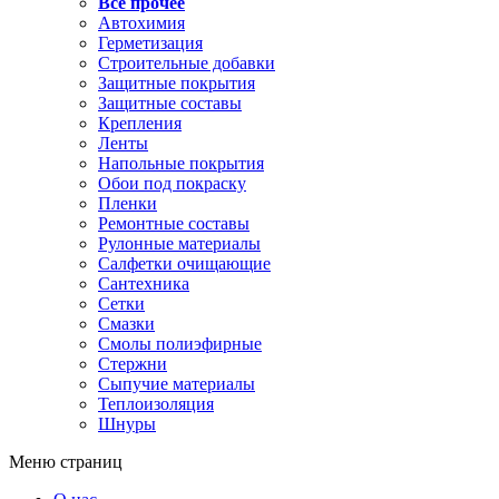
Все прочее
Автохимия
Герметизация
Строительные добавки
Защитные покрытия
Защитные составы
Крепления
Ленты
Напольные покрытия
Обои под покраску
Пленки
Ремонтные составы
Рулонные материалы
Салфетки очищающие
Сантехника
Сетки
Смазки
Смолы полиэфирные
Стержни
Сыпучие материалы
Теплоизоляция
Шнуры
Меню страниц