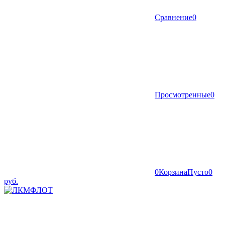
Сравнение
0
Просмотренные
0
0
Корзина
Пусто
0
руб.