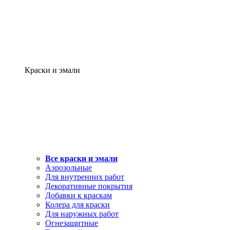
Краски и эмали
Все краски и эмали
Аэрозольные
Для внутренних работ
Декоративные покрытия
Добавки к краскам
Колера для краски
Для наружных работ
Огнезащитные