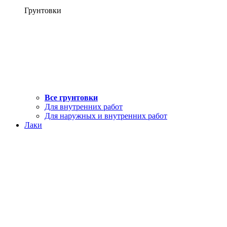
Грунтовки
Все грунтовки
Для внутренних работ
Для наружных и внутренних работ
Лаки