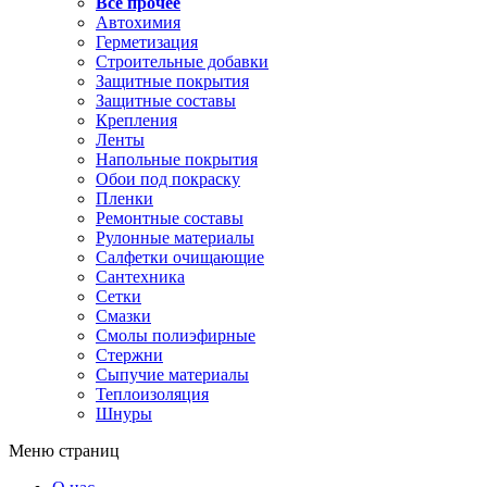
Все прочее
Автохимия
Герметизация
Строительные добавки
Защитные покрытия
Защитные составы
Крепления
Ленты
Напольные покрытия
Обои под покраску
Пленки
Ремонтные составы
Рулонные материалы
Салфетки очищающие
Сантехника
Сетки
Смазки
Смолы полиэфирные
Стержни
Сыпучие материалы
Теплоизоляция
Шнуры
Меню страниц