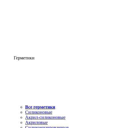
Герметики
Все герметики
Силиконовые
Акрил-силиконовые
Акриловые
Силиконизированные