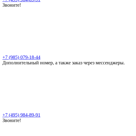
Звоните!
+7 (985) 079-18-44
Дополнительный номер, а также заказ через мессенджеры.
+7 (495) 984-89-91
Звоните!