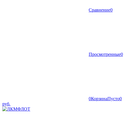
Сравнение
0
Просмотренные
0
0
Корзина
Пусто
0
руб.