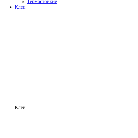
Термостойкие
Клеи
Клеи