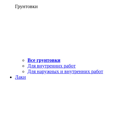
Грунтовки
Все грунтовки
Для внутренних работ
Для наружных и внутренних работ
Лаки