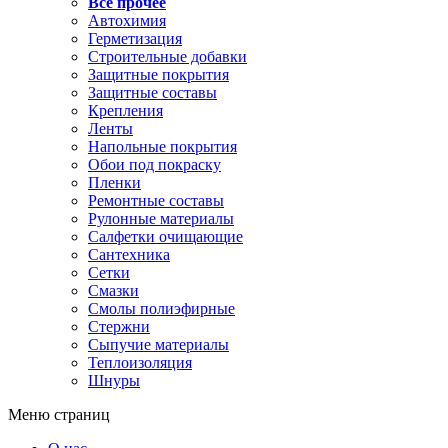
Все прочее
Автохимия
Герметизация
Строительные добавки
Защитные покрытия
Защитные составы
Крепления
Ленты
Напольные покрытия
Обои под покраску
Пленки
Ремонтные составы
Рулонные материалы
Салфетки очищающие
Сантехника
Сетки
Смазки
Смолы полиэфирные
Стержни
Сыпучие материалы
Теплоизоляция
Шнуры
Меню страниц