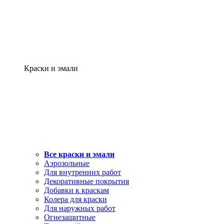
Краски и эмали
Все краски и эмали
Аэрозольные
Для внутренних работ
Декоративные покрытия
Добавки к краскам
Колера для краски
Для наружных работ
Огнезащитные