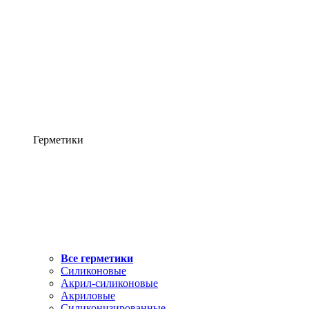
Герметики
Все герметики
Силиконовые
Акрил-силиконовые
Акриловые
Силиконизированные