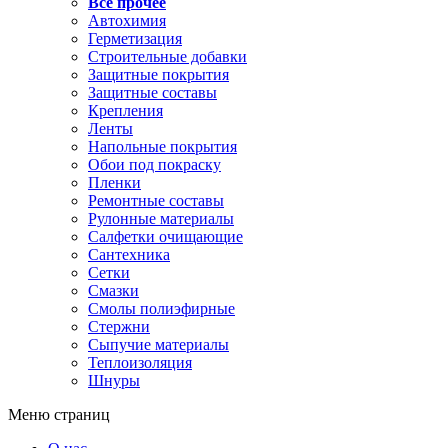
Все прочее
Автохимия
Герметизация
Строительные добавки
Защитные покрытия
Защитные составы
Крепления
Ленты
Напольные покрытия
Обои под покраску
Пленки
Ремонтные составы
Рулонные материалы
Салфетки очищающие
Сантехника
Сетки
Смазки
Смолы полиэфирные
Стержни
Сыпучие материалы
Теплоизоляция
Шнуры
Меню страниц