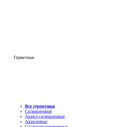
Герметики
Все герметики
Силиконовые
Акрил-силиконовые
Акриловые
Силиконизированные