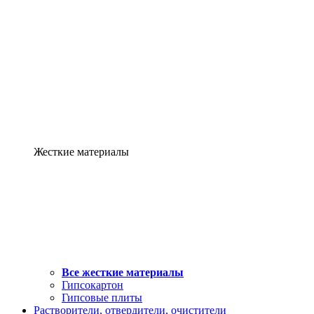
Жесткие материалы
Все жесткие материалы
Гипсокартон
Гипсовые плиты
Растворители, отвердители, очистители