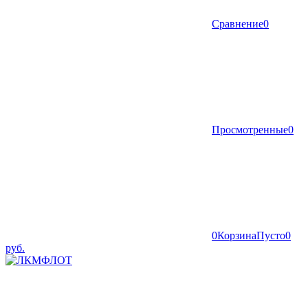
Сравнение
0
Просмотренные
0
0
Корзина
Пусто
0
руб.