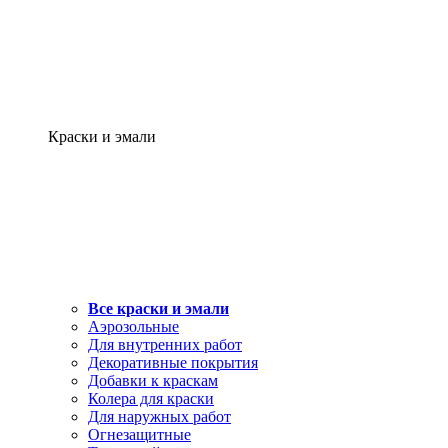
Краски и эмали
Все краски и эмали
Аэрозольные
Для внутренних работ
Декоративные покрытия
Добавки к краскам
Колера для краски
Для наружных работ
Огнезащитные