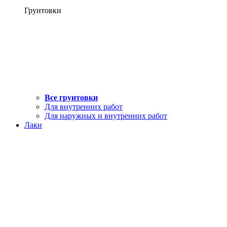
Грунтовки
Все грунтовки
Для внутренних работ
Для наружных и внутренних работ
Лаки