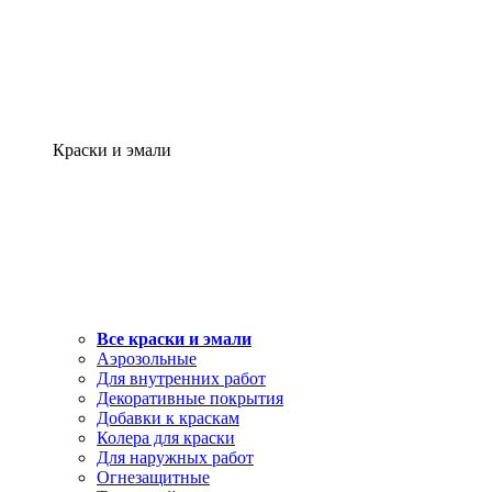
Краски и эмали
Все краски и эмали
Аэрозольные
Для внутренних работ
Декоративные покрытия
Добавки к краскам
Колера для краски
Для наружных работ
Огнезащитные