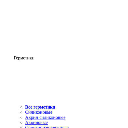
Герметики
Все герметики
Силиконовые
Акрил-силиконовые
Акриловые
Силиконизированные