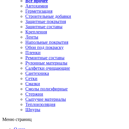
Все прочее
Автохимия
Герметизация
Строительные добавки
Защитные покрытия
Защитные составы
Крепления
Ленты
Напольные покрытия
Обои под покраску
Пленки
Ремонтные составы
Рулонные материалы
Салфетки очищающие
Сантехника
Сетки
Смазки
Смолы полиэфирные
Стержни
Сыпучие материалы
Теплоизоляция
Шнуры
Меню страниц