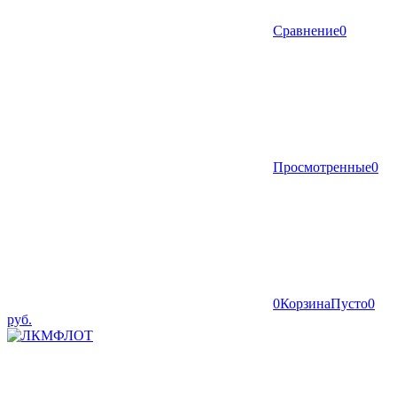
Сравнение
0
Просмотренные
0
0
Корзина
Пусто
0
руб.