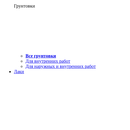
Грунтовки
Все грунтовки
Для внутренних работ
Для наружных и внутренних работ
Лаки