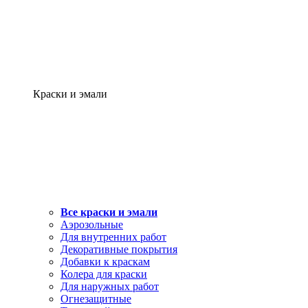
Краски и эмали
Все краски и эмали
Аэрозольные
Для внутренних работ
Декоративные покрытия
Добавки к краскам
Колера для краски
Для наружных работ
Огнезащитные