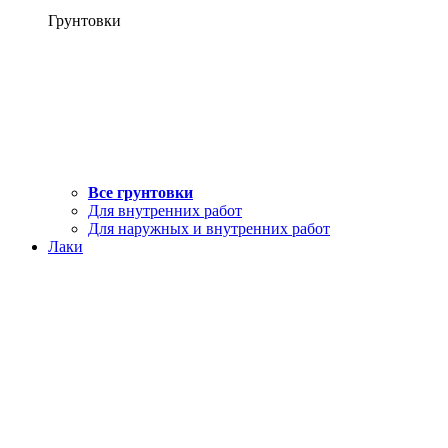
Грунтовки
Все грунтовки
Для внутренних работ
Для наружных и внутренних работ
Лаки