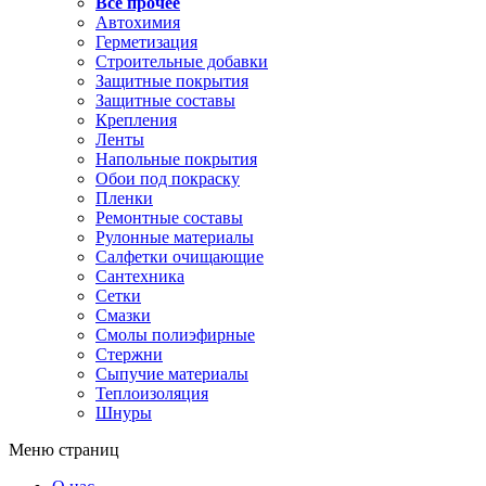
Все прочее
Автохимия
Герметизация
Строительные добавки
Защитные покрытия
Защитные составы
Крепления
Ленты
Напольные покрытия
Обои под покраску
Пленки
Ремонтные составы
Рулонные материалы
Салфетки очищающие
Сантехника
Сетки
Смазки
Смолы полиэфирные
Стержни
Сыпучие материалы
Теплоизоляция
Шнуры
Меню страниц