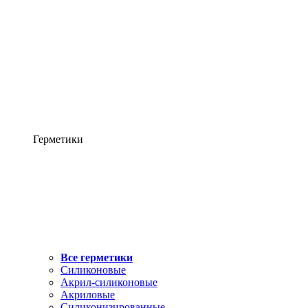
Герметики
Все герметики
Силиконовые
Акрил-силиконовые
Акриловые
Силиконизированные