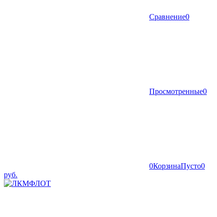
Сравнение
0
Просмотренные
0
0
Корзина
Пусто
0
руб.