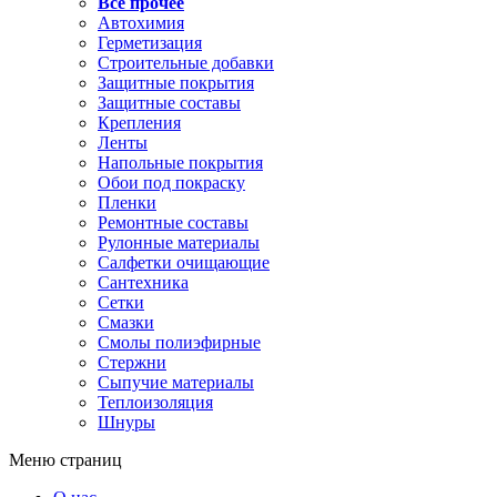
Все прочее
Автохимия
Герметизация
Строительные добавки
Защитные покрытия
Защитные составы
Крепления
Ленты
Напольные покрытия
Обои под покраску
Пленки
Ремонтные составы
Рулонные материалы
Салфетки очищающие
Сантехника
Сетки
Смазки
Смолы полиэфирные
Стержни
Сыпучие материалы
Теплоизоляция
Шнуры
Меню страниц