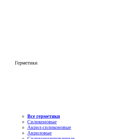
Герметики
Все герметики
Силиконовые
Акрил-силиконовые
Акриловые
Силиконизированные