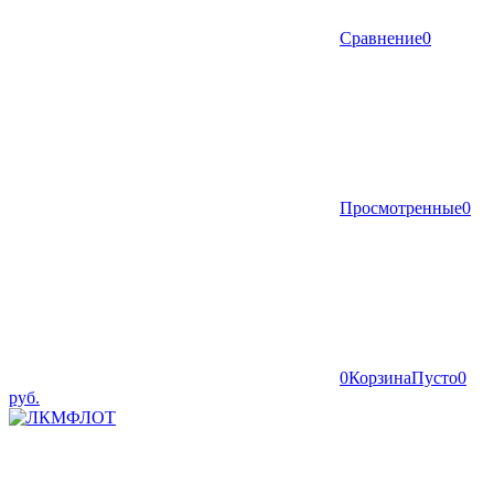
Сравнение
0
Просмотренные
0
0
Корзина
Пусто
0
руб.