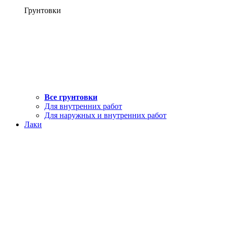
Грунтовки
Все грунтовки
Для внутренних работ
Для наружных и внутренних работ
Лаки