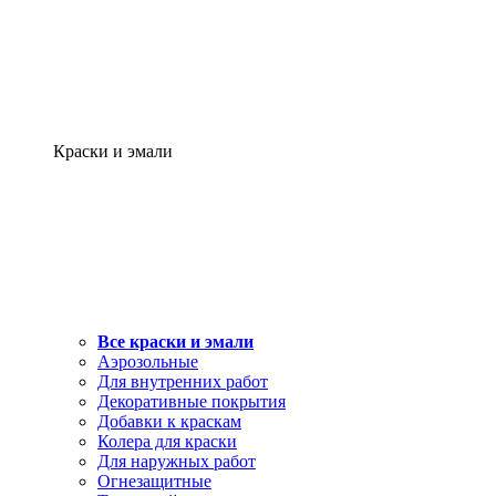
Краски и эмали
Все краски и эмали
Аэрозольные
Для внутренних работ
Декоративные покрытия
Добавки к краскам
Колера для краски
Для наружных работ
Огнезащитные